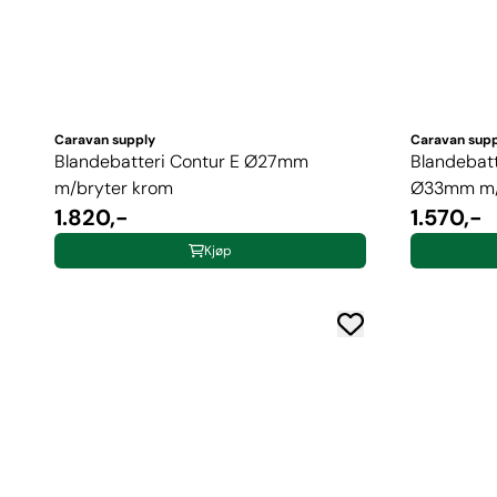
Caravan supply
Caravan sup
Blandebatteri Contur E Ø27mm
Blandebatt
m/bryter krom
Ø33mm m/b
1.820,-
1.570,-
Kjøp