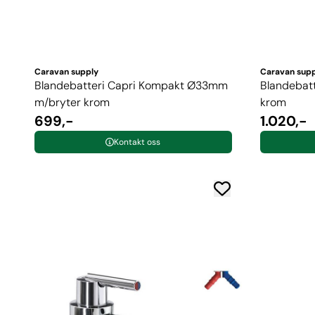
Caravan supply
Caravan sup
Blandebatteri Capri Kompakt Ø33mm
Blandebat
m/bryter krom
krom
699,-
1.020,-
Kontakt oss