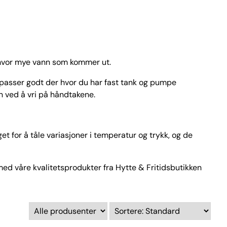
 hvor mye vann som kommer ut.
 passer godt der hvor du har fast tank og pumpe
n ved å vri på håndtakene.
t for å tåle variasjoner i temperatur og trykk, og de
med våre kvalitetsprodukter fra Hytte & Fritidsbutikken