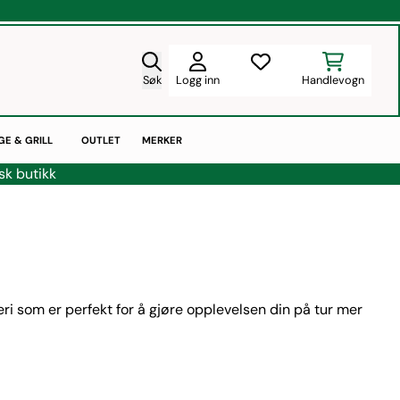
Søk
Logg inn
Ønskeliste
Handlevogn
GE & GRILL
OUTLET
MERKER
sk butikk
ri som er perfekt for å gjøre opplevelsen din på tur mer