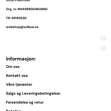
3350 Prestfoss
Org. nr. MVA999004636NO
Tlf:
94192020
webshop@solbua.no
Informasjon:
Om oss
Kontakt oss
Våre tjenester
Salgs og Leveringsbetingelser
Forsendelse og retur