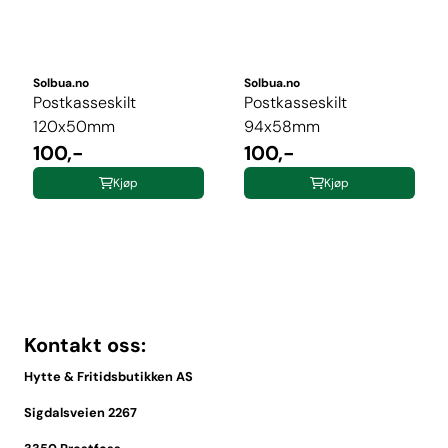
Solbua.no
Solbua.no
Postkasseskilt
Postkasseskilt
120x50mm
94x58mm
100,-
100,-
Kjøp
Kjøp
Kontakt oss:
Hytte & Fritidsbutikken AS
Sigdalsveien 2267