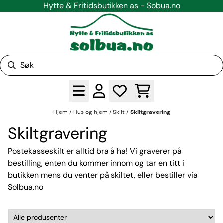
Hytte & Fritidsbutikken as - Sobua.no
Hopp til innhold
Hjem
/
Hus og hjem
/
Skilt
/
Skiltgravering
Skiltgravering
Postekasseskilt er alltid bra å ha! Vi graverer på
bestilling, enten du kommer innom og tar en titt i
butikken mens du venter på skiltet, eller bestiller via
Solbua.no