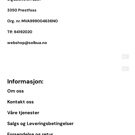
3350 Prestfoss
Org. nr. MVA999004636NO
Tlf:
94192020
webshop@solbua.no
Informasjon:
Om oss
Kontakt oss
Våre tjenester
Salgs og Leveringsbetingelser
Forsendelse og retur