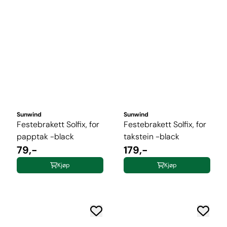
Sunwind
Sunwind
Festebrakett Solfix, for
Festebrakett Solfix, for
papptak -black
takstein -black
79,-
179,-
Kjøp
Kjøp