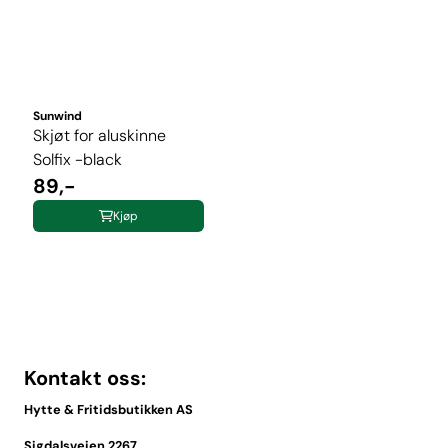
Sunwind
Skjøt for aluskinne
Solfix -black
89,-
Kjøp
Kontakt oss:
Hytte & Fritidsbutikken AS
Sigdalsveien 2267