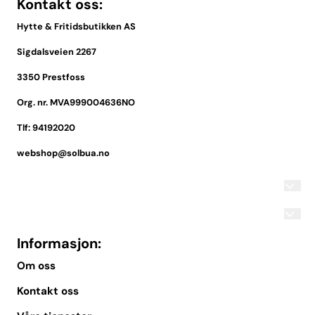
Kontakt oss:
Hytte & Fritidsbutikken AS
Sigdalsveien 2267
3350 Prestfoss
Org. nr. MVA999004636NO
Tlf:
94192020
webshop@solbua.no
Informasjon:
Om oss
Kontakt oss