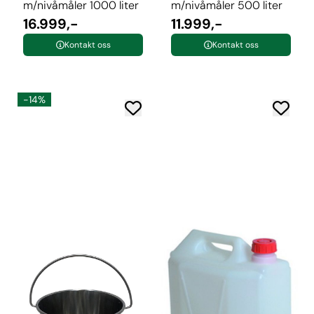
m/nivåmåler 1000 liter
m/nivåmåler 500 liter
16.999,-
11.999,-
Kontakt oss
Kontakt oss
-14%