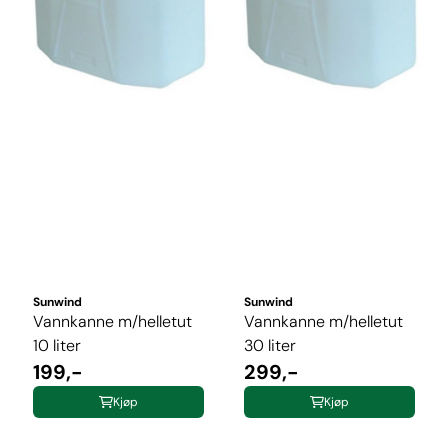
Sunwind
Sunwind
Vannkanne m/helletut
Vannkanne m/helletut
10 liter
30 liter
199,-
299,-
Kjøp
Kjøp