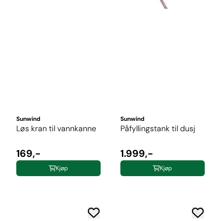
Sunwind
Sunwind
Løs kran til vannkanne
Påfyllingstank til dusj
169,-
1.999,-
Kjøp
Kjøp