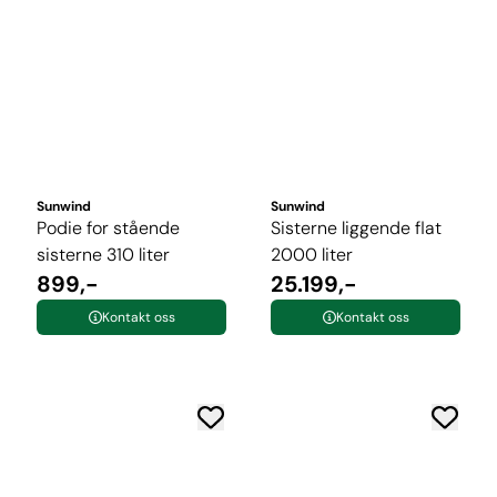
Sunwind
Sunwind
Podie for stående
Sisterne liggende flat
sisterne 310 liter
2000 liter
899,-
25.199,-
Kontakt oss
Kontakt oss