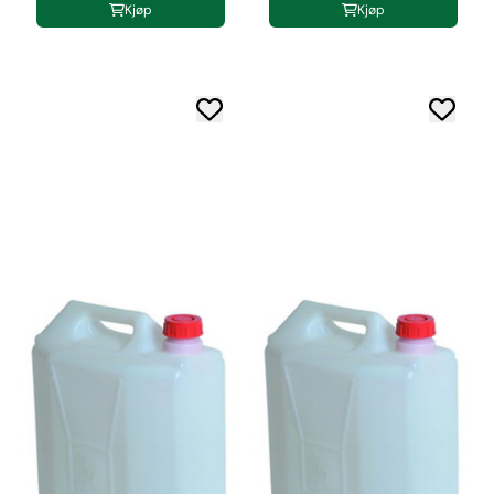
Kjøp
Kjøp