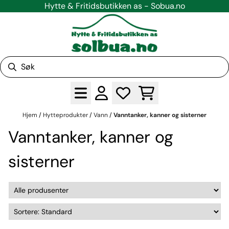
Hytte & Fritidsbutikken as - Sobua.no
Hopp til innhold
Hjem
/
Hytteprodukter
/
Vann
/
Vanntanker, kanner og sisterner
Vanntanker, kanner og
sisterner