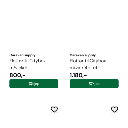
Caravan supply
Caravan supply
Flottør til Citybox
Flottør til Citybox
m/vinkel
m/vinkel + rett
800,-
1.180,-
Kjøp
Kjøp