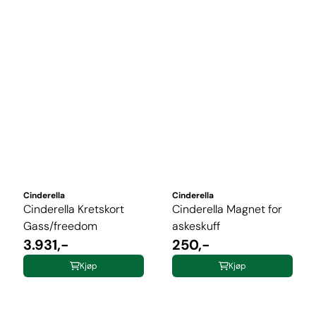
Cinderella
Cinderella
Cinderella Kretskort
Cinderella Magnet for
Gass/freedom
askeskuff
3.931,-
250,-
Kjøp
Kjøp