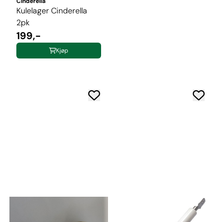
Cinderella
Kulelager Cinderella
2pk
199,-
Kjøp