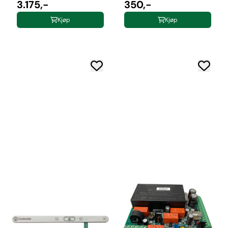
3.175,-
350,-
Kjøp
Kjøp