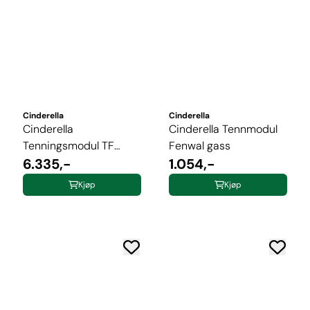
Cinderella
Cinderella
Cinderella
Cinderella Tennmodul
Tenningsmodul TF
Fenwal gass
trading
6.335,-
1.054,-
Kjøp
Kjøp