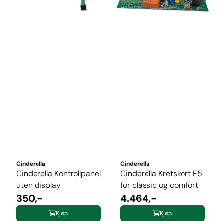
Cinderella
Cinderella
Cinderella Kontrollpanel
Cinderella Kretskort E5
uten display
for classic og comfort
350,-
4.464,-
Kjøp
Kjøp