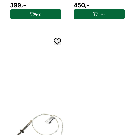
399,-
450,-
Kjøp
Kjøp