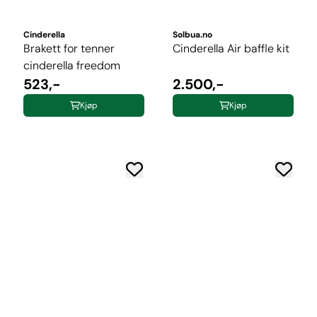
Cinderella
Solbua.no
Brakett for tenner
Cinderella Air baffle kit
cinderella freedom
523,-
2.500,-
Kjøp
Kjøp