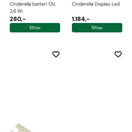
Cinderella batteri 12V,
Cinderella Display Led
2,6 Ah
280,-
1.184,-
Kjøp
Kjøp