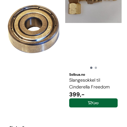
Solbua.no
Slangesokkel til
Cinderella Freedom
399,-
Kjøp