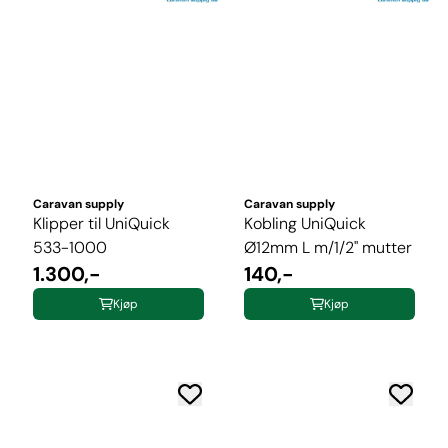
Caravan supply
Caravan supply
Klipper til UniQuick
Kobling UniQuick
533-1000
Ø12mm L m/1/2" mutter
1.300,-
140,-
Kjøp
Kjøp