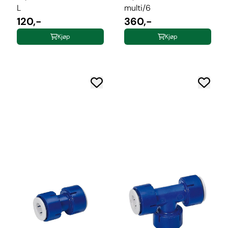
L
multi/6
120,-
360,-
Kjøp
Kjøp