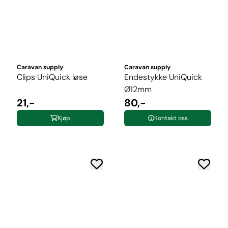
Caravan supply
Caravan supply
Clips UniQuick løse
Endestykke UniQuick
Ø12mm
21,-
80,-
Kjøp
Kontakt oss