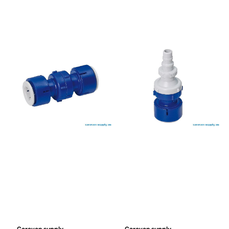
Caravan supply
Caravan supply