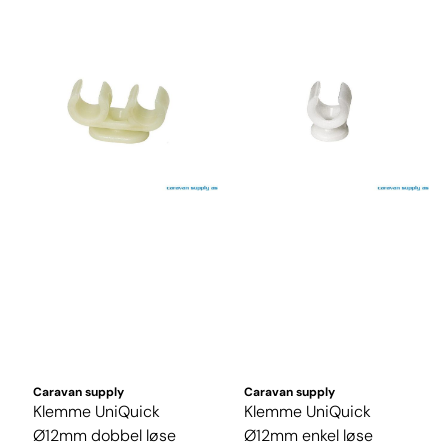
Caravan supply
Caravan supply
Klemme UniQuick
Klemme UniQuick
Ø12mm dobbel løse
Ø12mm enkel løse