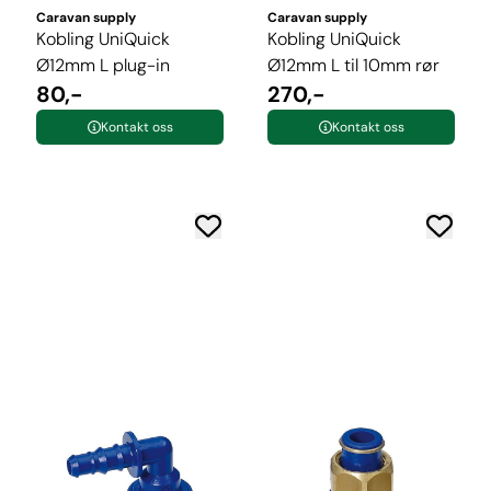
Caravan supply
Caravan supply
Kobling UniQuick
Kobling UniQuick
Ø12mm L plug-in
Ø12mm L til 10mm rør
80,-
270,-
Kontakt oss
Kontakt oss