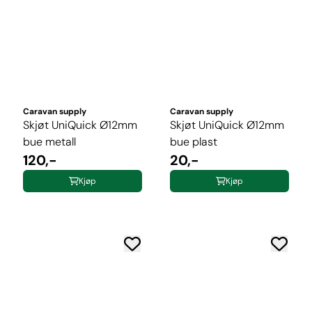
Caravan supply
Caravan supply
Skjøt UniQuick Ø12mm
Skjøt UniQuick Ø12mm
bue metall
bue plast
120,-
20,-
Kjøp
Kjøp