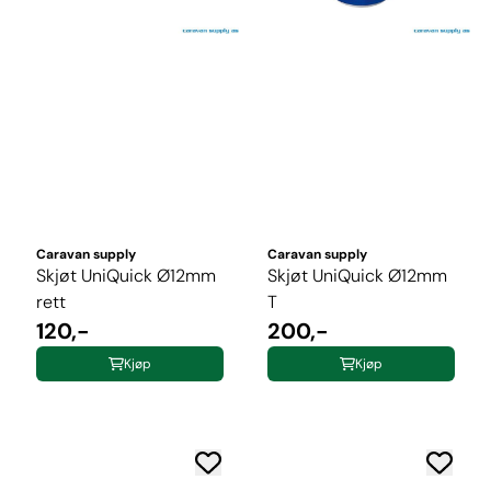
Caravan supply
Caravan supply
Skjøt UniQuick Ø12mm
Skjøt UniQuick Ø12mm
rett
T
120,-
200,-
Kjøp
Kjøp