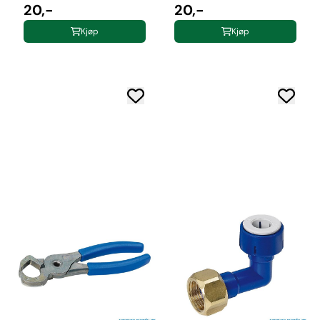
20,-
20,-
Kjøp
Kjøp