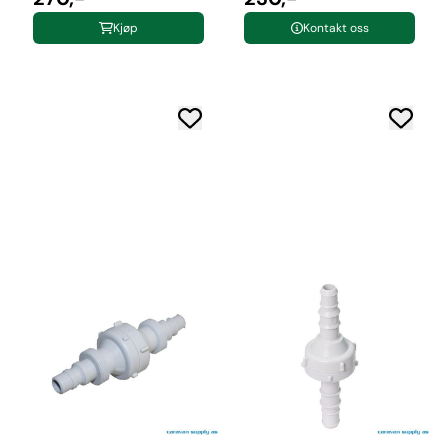
Kjøp
Kontakt oss