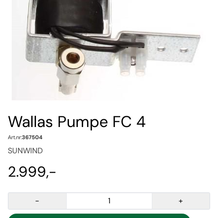
Wallas Pumpe FC 4
Art.nr:
367504
SUNWIND
2.999,-
-
+