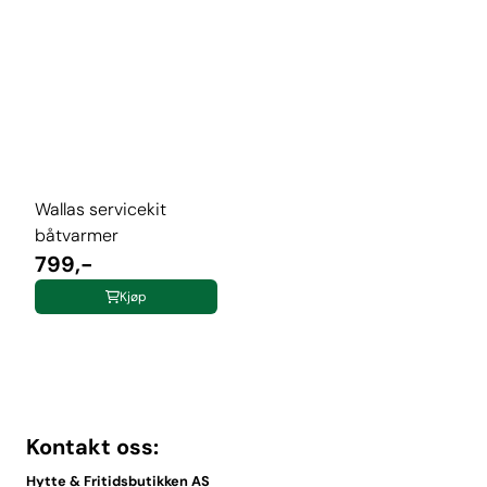
Wallas servicekit
båtvarmer
799,-
Kjøp
Kontakt oss:
Hytte & Fritidsbutikken AS