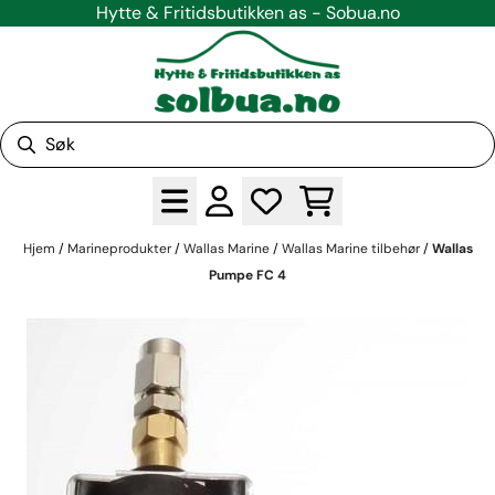
Hytte & Fritidsbutikken as - Sobua.no
Hopp til innhold
Hjem
/
Marineprodukter
/
Wallas Marine
/
Wallas Marine tilbehør
/
Wallas
Pumpe FC 4