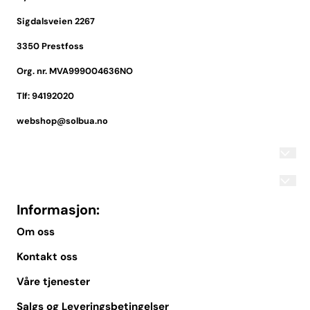
Sigdalsveien 2267
3350 Prestfoss
Org. nr. MVA999004636NO
Tlf:
94192020
webshop@solbua.no
Informasjon:
Om oss
Kontakt oss
Våre tjenester
Salgs og Leveringsbetingelser